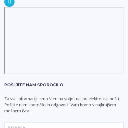
POŠLJITE NAM SPOROČILO
Za vse informacije smo Vam na voljo tudi po elektronski pošti.
Pošljite nam sporočilo in odgovorili Vam bomo v najkrajšem
možnem času.