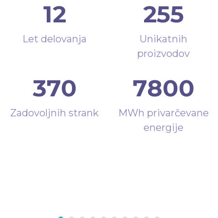
12
255
Let delovanja
Unikatnih
proizvodov
370
7800
Zadovoljnih strank
MWh privarčevane
energije