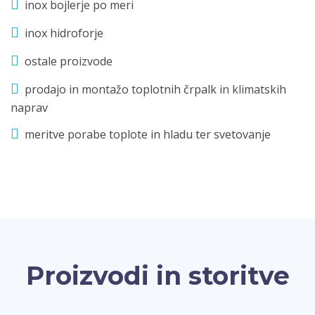
inox bojlerje po meri
inox hidroforje
ostale proizvode
prodajo in montažo toplotnih črpalk in klimatskih
naprav
meritve porabe toplote in hladu ter svetovanje
Proizvodi in storitve