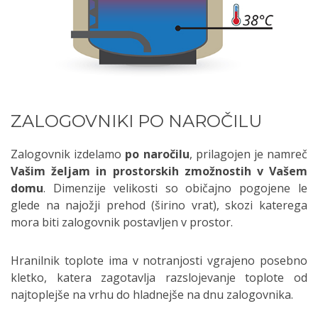
ZALOGOVNIKI PO NAROČILU
Zalogovnik izdelamo
po naročilu
, prilagojen je namreč
Vašim željam in prostorskih zmožnostih v Vašem
domu
. Dimenzije velikosti so običajno pogojene le
glede na najožji prehod (širino vrat), skozi katerega
mora biti zalogovnik postavljen v prostor.
Hranilnik toplote ima v notranjosti vgrajeno posebno
kletko, katera zagotavlja razslojevanje toplote od
najtoplejše na vrhu do hladnejše na dnu zalogovnika.