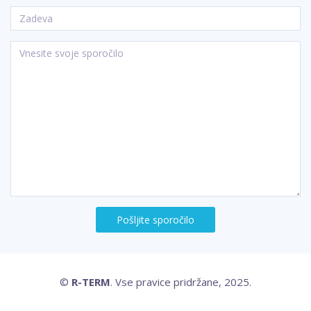
Pošljite sporočilo
©
R-TERM
. Vse pravice pridržane, 2025.