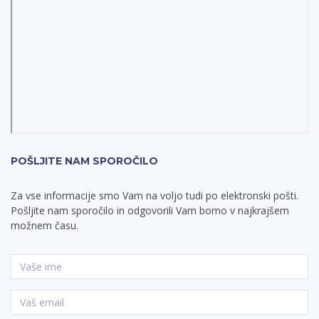
POŠLJITE NAM SPOROČILO
Za vse informacije smo Vam na voljo tudi po elektronski pošti.
Pošljite nam sporočilo in odgovorili Vam bomo v najkrajšem
možnem času.